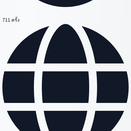
711 ครั้ง