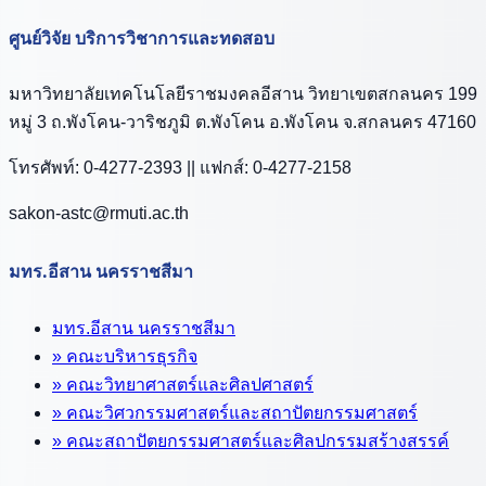
ศูนย์วิจัย บริการวิชาการและทดสอบ
มหาวิทยาลัยเทคโนโลยีราชมงคลอีสาน วิทยาเขตสกลนคร 199
หมู่ 3 ถ.พังโคน-วาริชภูมิ ต.พังโคน อ.พังโคน จ.สกลนคร 47160
โทรศัพท์: 0-4277-2393 || แฟกส์: 0-4277-2158
sakon-astc@rmuti.ac.th
มทร.อีสาน นครราชสีมา
มทร.อีสาน นครราชสีมา
» คณะบริหารธุรกิจ
» คณะวิทยาศาสตร์และศิลปศาสตร์
» คณะวิศวกรรมศาสตร์และสถาปัตยกรรมศาสตร์
» คณะสถาปัตยกรรมศาสตร์และศิลปกรรมสร้างสรรค์