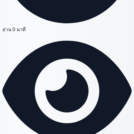
อ่าน 0 นาที